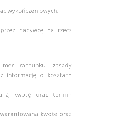
prac wykończeniowych,
 przez nabywcę na rzecz
numer rachunku, zasady
z informację o kosztach
waną kwotę oraz termin
, gwarantowaną kwotę oraz