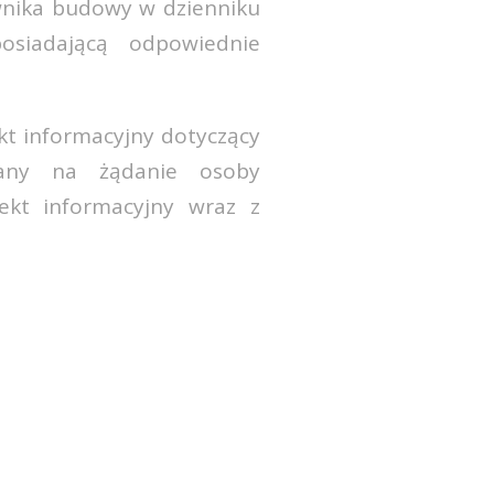
wnika budowy w dzienniku
siadającą odpowiednie
kt informacyjny dotyczący
ązany na żądanie osoby
ekt informacyjny wraz z