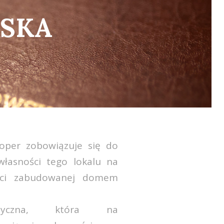
SKA
oper zobowiązuje się do
własności tego lokalu na
ości zabudowanej domem
yczna, która na