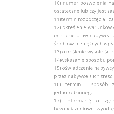
10) numer pozwolenia na 
ostateczne lub czy jest za
11)termin rozpoczęcia i 
12) określenie warunków 
ochronie praw nabywcy l
środków pieniężnych wpła
13) określenie wysokości
14)wskazanie sposobu po
15) oświadczenie nabywcy
przez nabywcę z ich treści
16) termin i sposób 
jednorodzinnego;
17) informację o zgo
bezobciążeniowe wyodręb