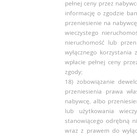
pełnej ceny przez nabywcę,
informację o zgodzie ba
przeniesienie na nabywc
wieczystego nieruchomo
nieruchomość lub przen
wyłącznego korzystania 
wpłacie pełnej ceny przez
zgody;
18) zobowiązanie dewel
przeniesienia prawa wła
nabywcę, albo przeniesi
lub użytkowania wiecz
stanowiącego odrębną ni
wraz z prawem do wyłącz