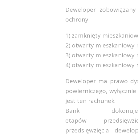
Deweloper zobowiązany 
ochrony:
1) zamknięty mieszkaniow
2) otwarty mieszkaniowy 
3) otwarty mieszkaniowy 
4) otwarty mieszkaniowy 
Deweloper ma prawo dys
powierniczego, wyłącznie 
jest ten rachunek.
Bank dokonu
etapów przedsięw
przedsięwzięcia dewel