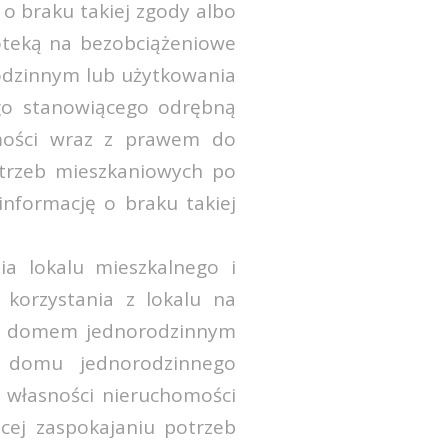
ę o braku takiej zgody albo
oteką na bezobciążeniowe
odzinnym lub użytkowania
go stanowiącego odrębną
omości wraz z prawem do
otrzeb mieszkaniowych po
 informację o braku takiej
a lokalu mieszkalnego i
 korzystania z lokalu na
z z domem jednorodzinnym
i domu jednorodzinnego
 własności nieruchomości
cej zaspokajaniu potrzeb