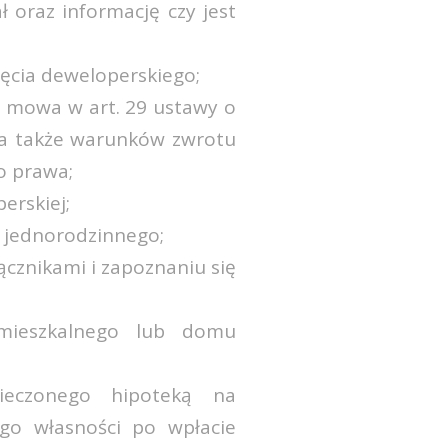
 oraz informację czy jest
ęcia deweloperskiego;
h mowa w art. 29 ustawy o
 a także warunków zwrotu
o prawa;
erskiej;
 jednorodzinnego;
cznikami i zapoznaniu się
mieszkalnego lub domu
ieczonego hipoteką na
ego własności po wpłacie