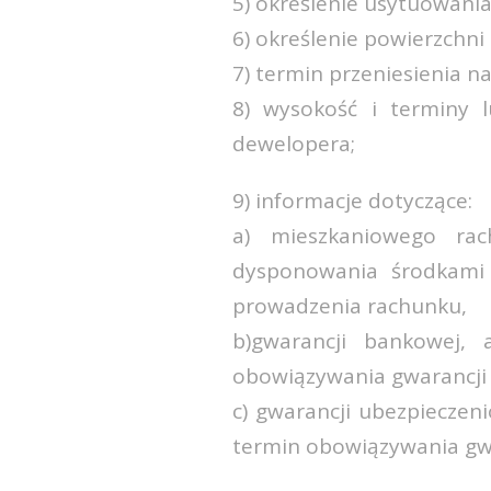
5) określenie usytuowani
6) określenie powierzchni
7) termin przeniesienia 
8) wysokość i terminy 
dewelopera;
9) informacje dotyczące:
a) mieszkaniowego rac
dysponowania środkami 
prowadzenia rachunku,
b)gwarancji bankowej,
obowiązywania gwarancji
c) gwarancji ubezpieczen
termin obowiązywania gwa