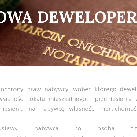
OWA DEWELOPER
 ochrony praw nabywcy, wobec którego dewel
łasności lokalu mieszkalnego i przeniesienia 
niesienia na nabywcę własności nieruchom
stawy nabywca to osoba fiz