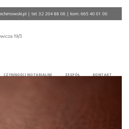
ichimowski.pl | tel. 32 204 88 06 | kom. 665 40 01 00
CZYNNOŚCI NOTARIALNE
ZESPÓŁ
KONTAKT