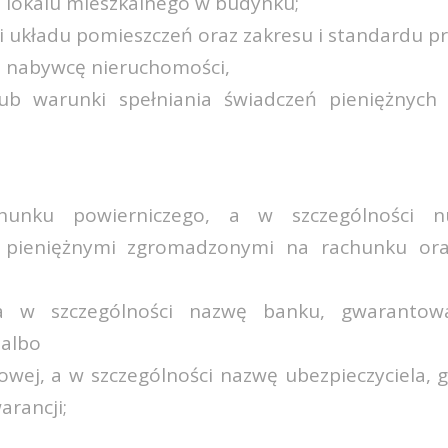
a lokalu mieszkalnego w budynku;
 i układu pomieszczeń oraz zakresu i standardu 
na nabywcę nieruchomości,
lub warunki spełniania świadczeń pieniężnych
hunku powierniczego, a w szczególności 
pieniężnymi zgromadzonymi na rachunku ora
 a w szczególności nazwę banku, gwaranto
 albo
iowej, a w szczególności nazwę ubezpieczyciela
rancji;