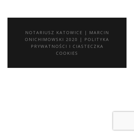
NOTARIUSZ KATOWICE | MARCIN
ONICHIMOWSKI 2020 |
POLITYKA
PRYWATNOŚCI I CIASTECZKA
COOKIES